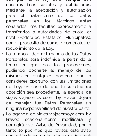
nuestros fines sociales y publicitarios.
Mediante la aceptación y autorización
para el tratamiento de tus datos
personales en los términos antes
señalados, nos facultas expresamente a
transferirlos a autoridades de cualquier
nivel (Federales, Estatales, Municipales),
con el propósito de cumplir con cualquier
requerimiento de la Ley.
La temporalidad del manejo de tus Datos
Personales será indefinida a partir de la
fecha en que nos los proporciones,
pudiendo oponerte al manejo de los
mismos en cualquier momento que lo
consideres oportuno, con las limitaciones
de Ley; en caso de que tu solicitud de
oposición sea procedente, la agencia de
viajes viajacomoyo.com by Fraveo dejará
de manejar tus Datos Personales sin
ninguna responsabilidad de nuestra parte.
La agencia de viajes viajacomoyo.com by
Fraveo ocasionalmente modificará y
corregirá este Aviso de Privacidad, por lo
tanto te pedimos que revises este aviso
contactándonos en la página de internet: