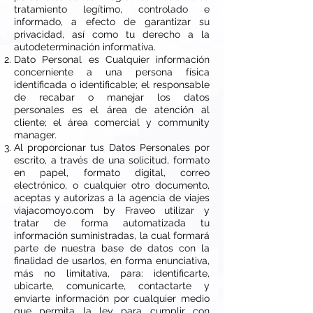
tratamiento legítimo, controlado e
informado, a efecto de garantizar su
privacidad, así como tu derecho a la
autodeterminación informativa.
Dato Personal es Cualquier información
concerniente a una persona física
identificada o identificable; el responsable
de recabar o manejar los datos
personales es el área de atención al
cliente; el área comercial y community
manager.
Al proporcionar tus Datos Personales por
escrito, a través de una solicitud, formato
en papel, formato digital, correo
electrónico, o cualquier otro documento,
aceptas y autorizas a la agencia de viajes
viajacomoyo.com by Fraveo utilizar y
tratar de forma automatizada tu
información suministradas, la cual formará
parte de nuestra base de datos con la
finalidad de usarlos, en forma enunciativa,
más no limitativa, para: identificarte,
ubicarte, comunicarte, contactarte y
enviarte información por cualquier medio
que permita la ley para cumplir con