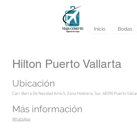
Inicio
Bodas
Hilton Puerto Vallarta
Ubicación
Carr Barra De Navidad Km4.5, Zona Hotelera, Sur, 48390 Puerto Vallart
Más información
WhatsApp