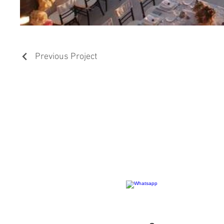
Previous Project
CONTÁCTANOS
F