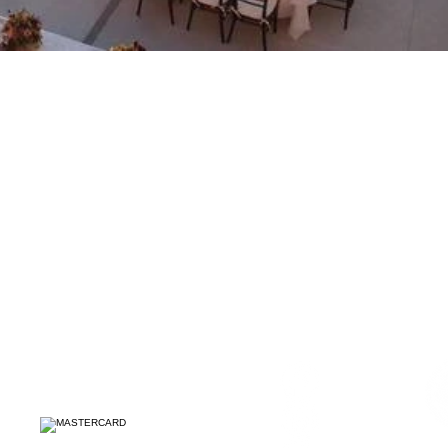
ORMAS DE PAGO
SÍGUENOS