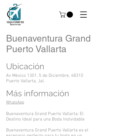
Buenaventura Grand
Puerto Vallarta
Ubicación
Av México 1301, 5 de Diciembre, 48310
Puerto Vallarta, Jal.
Más información
WhatsApp
Buenaventura Grand Puerto Vallarta: El
Destino Ideal para una Boda Inolvidable
Buenaventura Grand Puerto Vallarta es el
escenario perfecto para tu boda en un