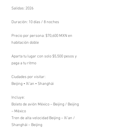
Salidas: 2026
Duración: 10 días / 8 noches
Precio por persona: $70,600 MXN en
habitación doble
Aparta tu lugar con solo $5,500 pesos y
paga a tu ritmo
Ciudades por visitar:
Beijing • Xi’an • Shanghái
Incluye:
Boleto de avión México – Beijing / Beijing
– México
Tren de alta velocidad Beijing – Xi’an /
Shanghái – Beijing