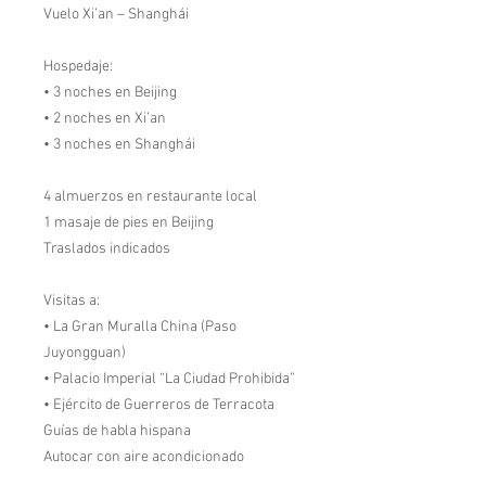
Vuelo Xi’an – Shanghái
Hospedaje:
• 3 noches en Beijing
• 2 noches en Xi’an
• 3 noches en Shanghái
4 almuerzos en restaurante local
1 masaje de pies en Beijing
Traslados indicados
Visitas a:
• La Gran Muralla China (Paso
Juyongguan)
• Palacio Imperial “La Ciudad Prohibida”
• Ejército de Guerreros de Terracota
Guías de habla hispana
Autocar con aire acondicionado