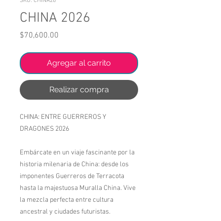
SKU: CHINA26
CHINA 2026
Precio
$70,600.00
Agregar al carrito
Realizar compra
CHINA: ENTRE GUERREROS Y
DRAGONES 2026
Embárcate en un viaje fascinante por la
historia milenaria de China: desde los
imponentes Guerreros de Terracota
hasta la majestuosa Muralla China. Vive
la mezcla perfecta entre cultura
ancestral y ciudades futuristas.