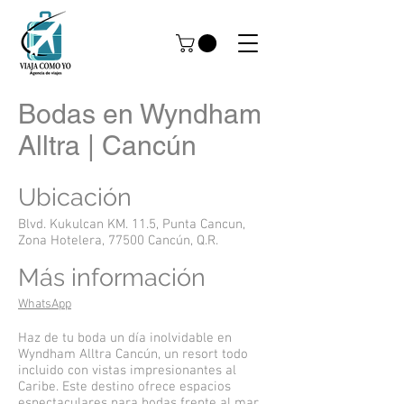
Bodas en Wyndham
Alltra | Cancún
Ubicación
Blvd. Kukulcan KM. 11.5, Punta Cancun,
Zona Hotelera, 77500 Cancún, Q.R.
Más información
WhatsApp
Haz de tu boda un día inolvidable en
Wyndham Alltra Cancún, un resort todo
incluido con vistas impresionantes al
Caribe. Este destino ofrece espacios
espectaculares para bodas frente al mar,