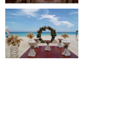
CONTACT US
León, Guanajuato, Mexico