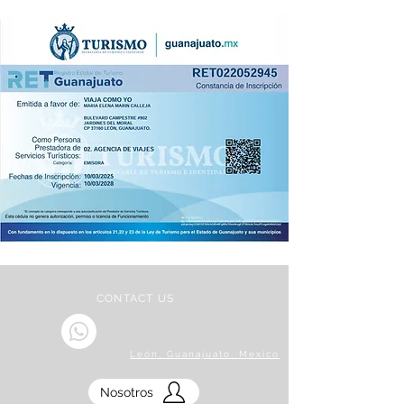
CONTACT US
León, Guanajuato, Mexico
Nosotros