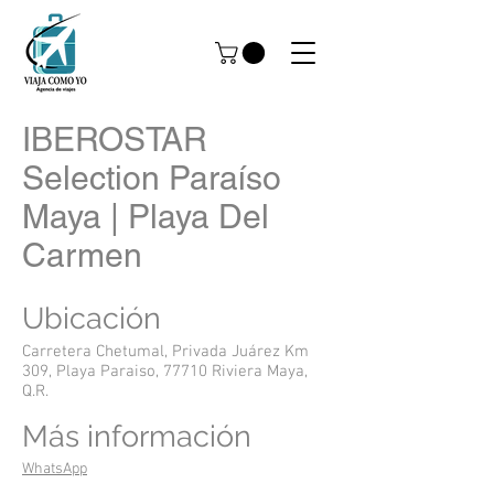
IBEROSTAR
Selection Paraíso
Maya | Playa Del
Carmen
Ubicación
Carretera Chetumal, Privada Juárez Km
309, Playa Paraiso, 77710 Riviera Maya,
Q.R.
Más información
WhatsApp