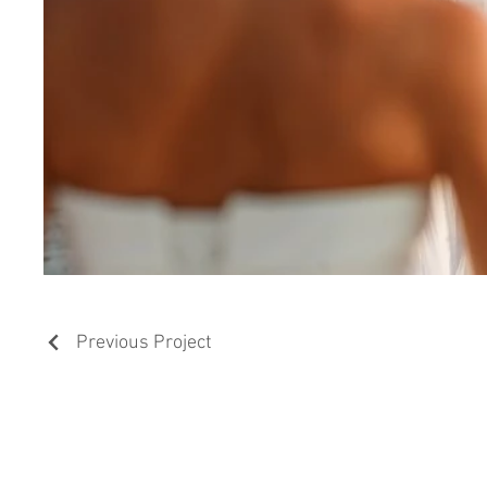
Previous Project
CONTACT US
P