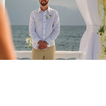
AYMENT
FOLLOW US