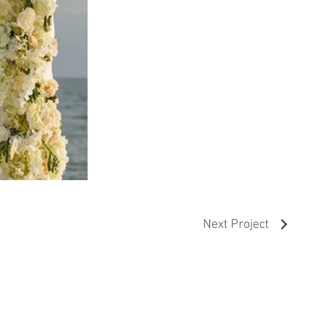
Next Project
CERTIFIED AND